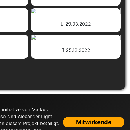
29.03.2022
25.12.2022
tinitiative von Markus
nso sind Alexander Light,
Mitwirkende
 diesem Projekt beteiligt.