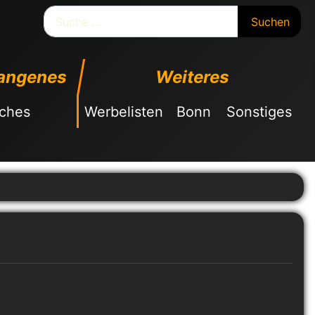
Suchen
Suchen
angenes
Weiteres
sches
Werbelisten
Bonn
Sonstiges