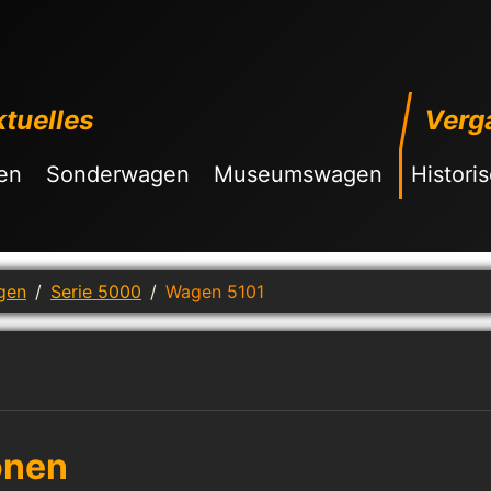
tuelles
Verg
en
Sonderwagen
Museumswagen
Histori
gen
Serie 5000
Wagen 5101
onen