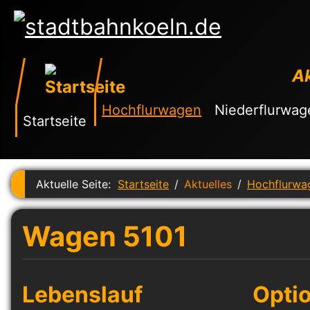
Ak
Hochflurwagen
Niederflurwag
Startseite
Aktuelle Seite:
Startseite
Aktuelles
Hochflurwa
Wagen 5101
Lebenslauf
Opti