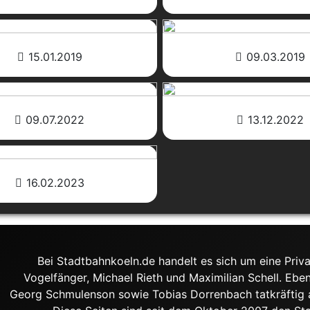
15.01.2019
09.03.2019
09.07.2022
13.12.2022
16.02.2023
Bei Stadtbahnkoeln.de handelt es sich um eine Priva
Vogelfänger, Michael Rieth und Maximilian Schell. Ebe
Georg Schmulenson sowie Tobias Dorrenbach tatkräftig an