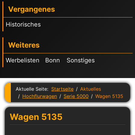
Vergangenes
Historisches
Weiteres
Werbelisten
Bonn
Sonstiges
Aktuelle Seite:
Startseite
Aktuelles
Hochflurwagen
Serie 5000
Wagen 5135
Wagen 5135