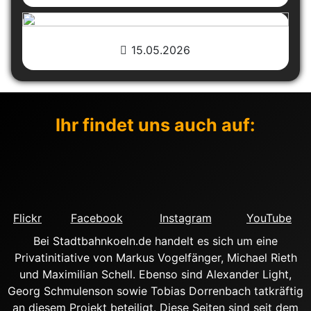
15.05.2026
Ihr findet uns auch auf:
Flickr
Facebook
Instagram
YouTube
Bei Stadtbahnkoeln.de handelt es sich um eine
Privatinitiative von Markus Vogelfänger, Michael Rieth
und Maximilian Schell. Ebenso sind Alexander Light,
Georg Schmulenson sowie Tobias Dorrenbach tatkräftig
an diesem Projekt beteiligt. Diese Seiten sind seit dem