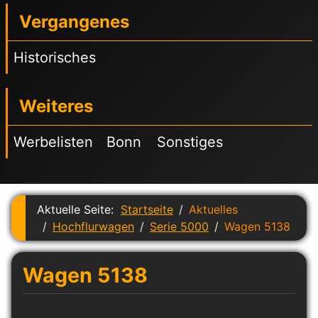
Vergangenes
Historisches
Weiteres
Werbelisten
Bonn
Sonstiges
Aktuelle Seite:
Startseite
Aktuelles
Hochflurwagen
Serie 5000
Wagen 5138
Wagen 5138