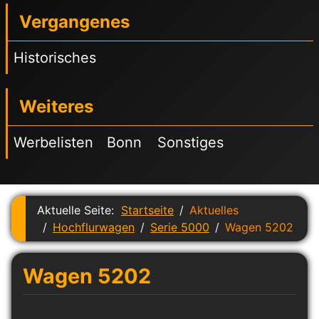
Vergangenes
Historisches
Weiteres
Werbelisten
Bonn
Sonstiges
Aktuelle Seite:
Startseite
Aktuelles
Hochflurwagen
Serie 5000
Wagen 5202
Wagen 5202