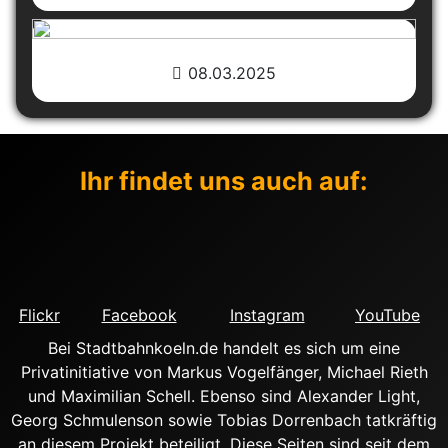
08.03.2025
Ihr findet uns auch auf:
Flickr
Facebook
Instagram
YouTube
Bei Stadtbahnkoeln.de handelt es sich um eine
Privatinitiative von Markus Vogelfänger, Michael Rieth
und Maximilian Schell. Ebenso sind Alexander Light,
Georg Schmulenson sowie Tobias Dorrenbach tatkräftig
an diesem Projekt beteiligt. Diese Seiten sind seit dem