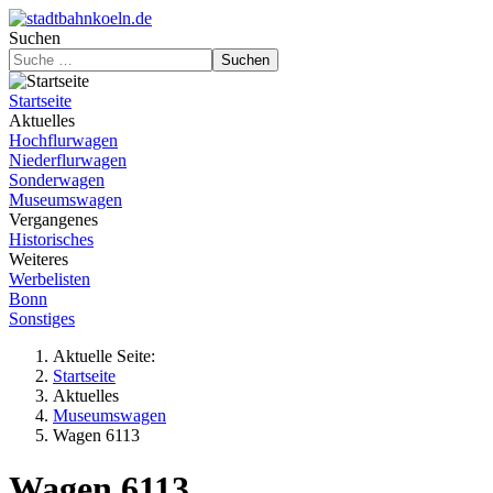
Suchen
Suchen
Startseite
Aktuelles
Hochflurwagen
Niederflurwagen
Sonderwagen
Museumswagen
Vergangenes
Historisches
Weiteres
Werbelisten
Bonn
Sonstiges
Aktuelle Seite:
Startseite
Aktuelles
Museumswagen
Wagen 6113
Wagen 6113