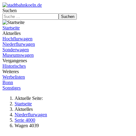
Suchen
Suchen
Startseite
Aktuelles
Hochflurwagen
Niederflurwagen
Sonderwagen
Museumswagen
Vergangenes
Historisches
Weiteres
Werbelisten
Bonn
Sonstiges
Aktuelle Seite:
Startseite
Aktuelles
Niederflurwagen
Serie 4000
Wagen 4039