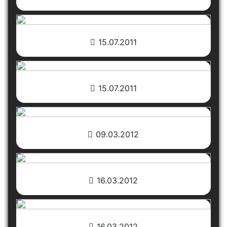
15.07.2011
15.07.2011
09.03.2012
16.03.2012
16.03.2012