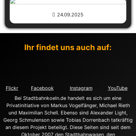
24.09.2025
Ihr findet uns auch auf:
Flickr
Facebook
Instagram
YouTube
Bei Stadtbahnkoeln.de handelt es sich um eine
Privatinitiative von Markus Vogelfänger, Michael Rieth
und Maximilian Schell. Ebenso sind Alexander Light,
Georg Schmulenson sowie Tobias Dorrenbach tatkräftig
an diesem Projekt beteiligt. Diese Seiten sind seit dem
Oktober 2007 den Stadtbahnwagen, den