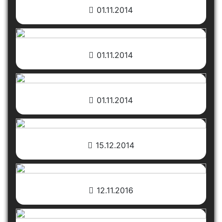
01.11.2014
01.11.2014
01.11.2014
15.12.2014
12.11.2016