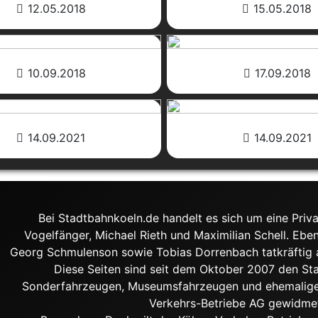
12.05.2018
15.05.2018
10.09.2018
17.09.2018
14.09.2021
14.09.2021
Bei Stadtbahnkoeln.de handelt es sich um eine Priva
Vogelfänger, Michael Rieth und Maximilian Schell. Ebe
Georg Schmulenson sowie Tobias Dorrenbach tatkräftig an
Diese Seiten sind seit dem Oktober 2007 den S
Sonderfahrzeugen, Museumsfahrzeugen und ehemalige
Verkehrs-Betriebe AG gewidme