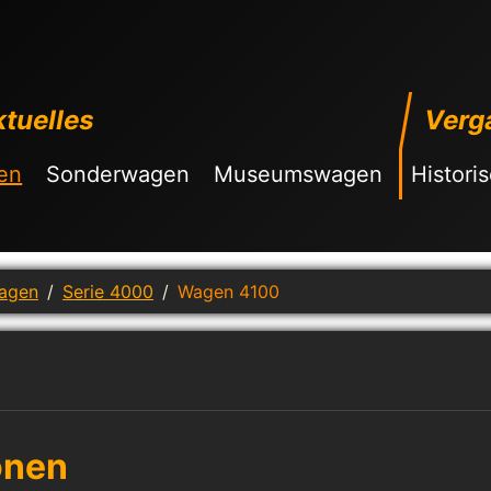
tuelles
Verg
en
Sonderwagen
Museumswagen
Histori
wagen
Serie 4000
Wagen 4100
onen