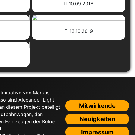
10.09.2018
13.10.2019
tinitiative von Markus
nso sind Alexander Light,
Mitwirkende
 diesem Projekt beteiligt.
tadtbahnwagen, den
Neuigkeiten
n Fahrzeugen der Kölner
t.
Impressum