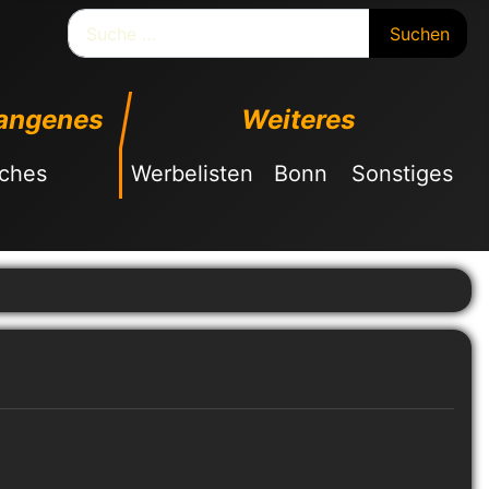
Suchen
Suchen
angenes
Weiteres
sches
Werbelisten
Bonn
Sonstiges