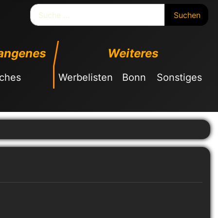
Suchen
Suchen
angenes
Weiteres
sches
Werbelisten
Bonn
Sonstiges