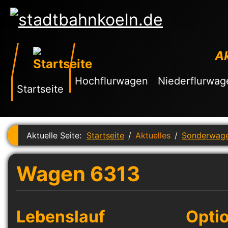
Ak
Hochflurwagen
Niederflurwag
Startseite
Aktuelle Seite:
Startseite
Aktuelles
Sonderwag
Wagen 6313
Lebenslauf
Opti