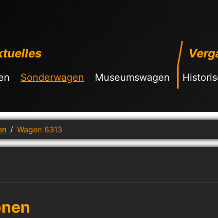
tuelles
Verg
en
Sonderwagen
Museumswagen
Histori
en
Wagen 6313
onen