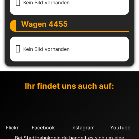
Kein Bild vorhanden
Wagen 4455
Kein Bild vorhanden
Ihr findet uns auch auf:
Flickr
Facebook
Instagram
YouTube
Bei Stadtbahnkoeln.de handelt es sich um eine