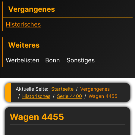
Vergangenes
Historisches
Weiteres
Werbelisten
Bonn
Sonstiges
Aktuelle Seite:
Startseite
Vergangenes
Historisches
Serie 4400
Wagen 4455
Wagen 4455