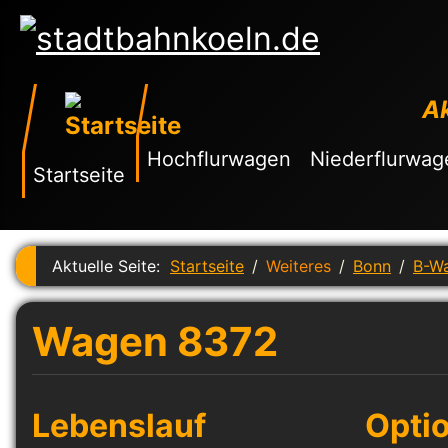
Ak
Hochflurwagen
Niederflurwag
Startseite
Aktuelle Seite:
Startseite
Weiteres
Bonn
B-W
Wagen 8372
Lebenslauf
Opti