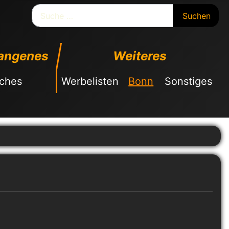
Suchen
Suchen
angenes
Weiteres
sches
Werbelisten
Bonn
Sonstiges