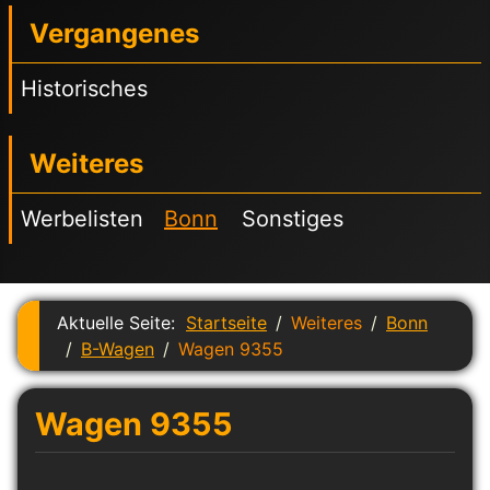
Vergangenes
Historisches
Weiteres
Werbelisten
Bonn
Sonstiges
Aktuelle Seite:
Startseite
Weiteres
Bonn
B-Wagen
Wagen 9355
Wagen 9355