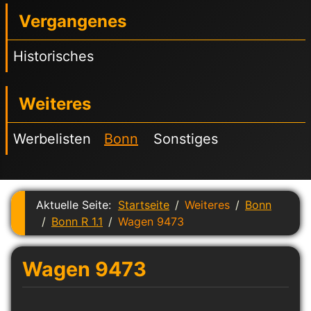
Vergangenes
Historisches
Weiteres
Werbelisten
Bonn
Sonstiges
Aktuelle Seite:
Startseite
Weiteres
Bonn
Bonn R 1.1
Wagen 9473
Wagen 9473