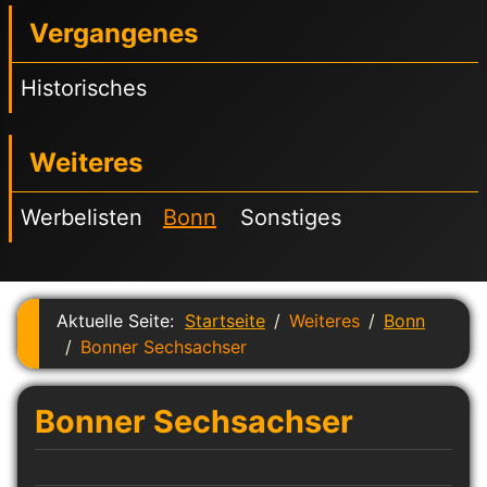
Vergangenes
Historisches
Weiteres
Werbelisten
Bonn
Sonstiges
Aktuelle Seite:
Startseite
Weiteres
Bonn
Bonner Sechsachser
Bonner Sechsachser