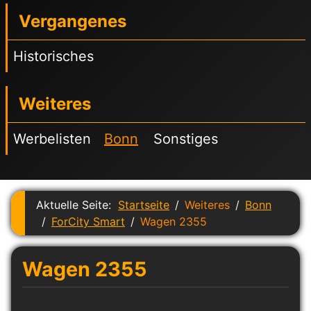
Vergangenes
Historisches
Weiteres
Werbelisten
Bonn
Sonstiges
Aktuelle Seite:
Startseite
Weiteres
Bonn
ForCity Smart
Wagen 2355
Wagen 2355