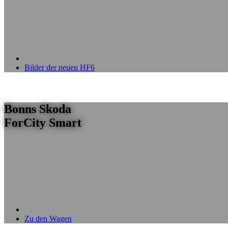
Bilder der neuen HF6
Bonns Skoda
ForCity Smart
Zu den Wagen