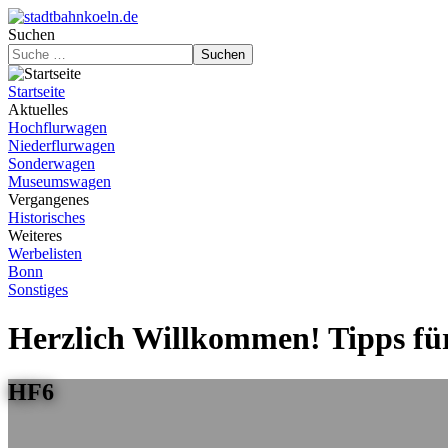
Suchen
Suchen
Startseite
Aktuelles
Hochflurwagen
Niederflurwagen
Sonderwagen
Museumswagen
Vergangenes
Historisches
Weiteres
Werbelisten
Bonn
Sonstiges
Herzlich Willkommen! Tipps für
HF6