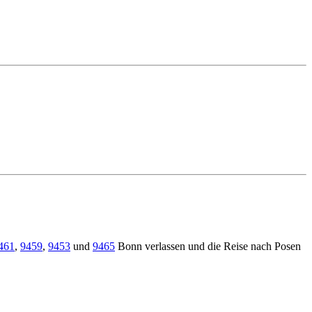
461
,
9459
,
9453
und
9465
Bonn verlassen und die Reise nach Posen