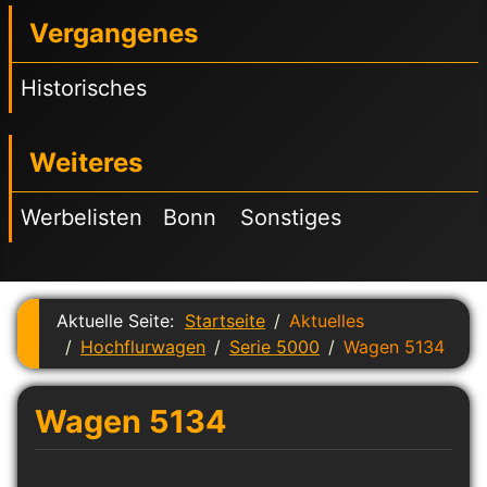
Vergangenes
Historisches
Weiteres
Werbelisten
Bonn
Sonstiges
Aktuelle Seite:
Startseite
Aktuelles
Hochflurwagen
Serie 5000
Wagen 5134
Wagen 5134