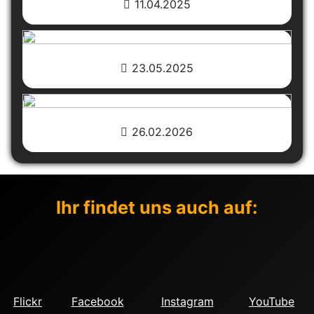
11.04.2025
23.05.2025
26.02.2026
Ihr findet uns auch auf:
Flickr
Facebook
Instagram
YouTube