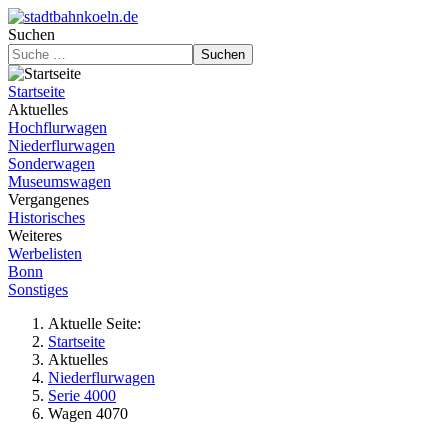
Suchen
Suchen
Startseite
Aktuelles
Hochflurwagen
Niederflurwagen
Sonderwagen
Museumswagen
Vergangenes
Historisches
Weiteres
Werbelisten
Bonn
Sonstiges
Aktuelle Seite:
Startseite
Aktuelles
Niederflurwagen
Serie 4000
Wagen 4070