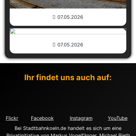
07.05.2026
07.05.2026
Ihr findet uns auch auf:
Flickr
Facebook
Instagram
YouTube
Bei Stadtbahnkoeln.de handelt es sich um eine
Privatinitiative von Markus Vogelfänger, Michael Rieth