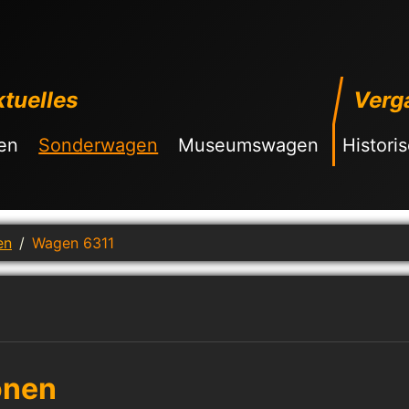
tuelles
Verg
en
Sonderwagen
Museumswagen
Histori
en
Wagen 6311
onen