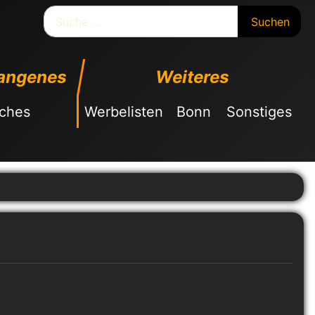
Suchen
Suchen
angenes
Weiteres
sches
Werbelisten
Bonn
Sonstiges