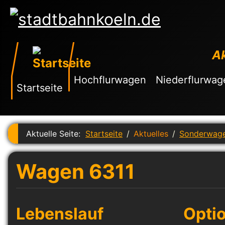
Ak
Hochflurwagen
Niederflurwag
Startseite
Aktuelle Seite:
Startseite
Aktuelles
Sonderwag
Wagen 6311
Lebenslauf
Opti