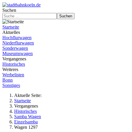
Suchen
Suchen
Startseite
Aktuelles
Hochflurwagen
Niederflurwagen
Sonderwagen
Museumswagen
Vergangenes
Historisches
Weiteres
Werbelisten
Bonn
Sonstiges
Aktuelle Seite:
Startseite
Vergangenes
Historisches
Samba Wagen
Einzelsamba
Wagen 1297