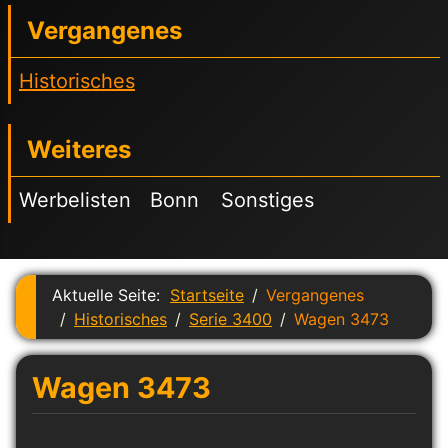
Vergangenes
Historisches
Weiteres
Werbelisten
Bonn
Sonstiges
Aktuelle Seite:
Startseite
Vergangenes
Historisches
Serie 3400
Wagen 3473
Wagen 3473