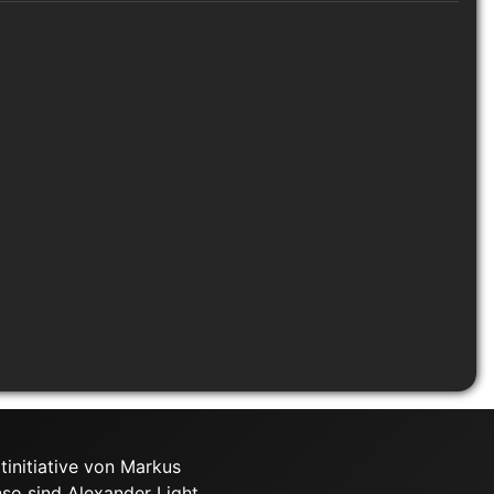
tinitiative von Markus
nso sind Alexander Light,