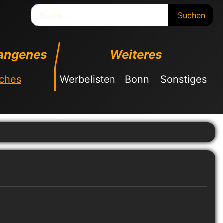
Suchen
Suchen
angenes
Weiteres
sches
Werbelisten
Bonn
Sonstiges