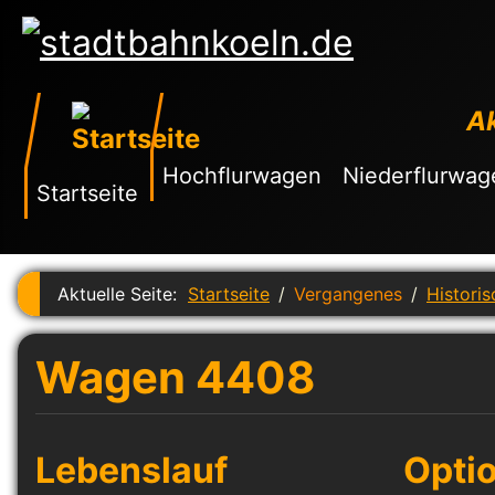
Ak
Hochflurwagen
Niederflurwag
Startseite
Aktuelle Seite:
Startseite
Vergangenes
Historis
Wagen 4408
Lebenslauf
Opti