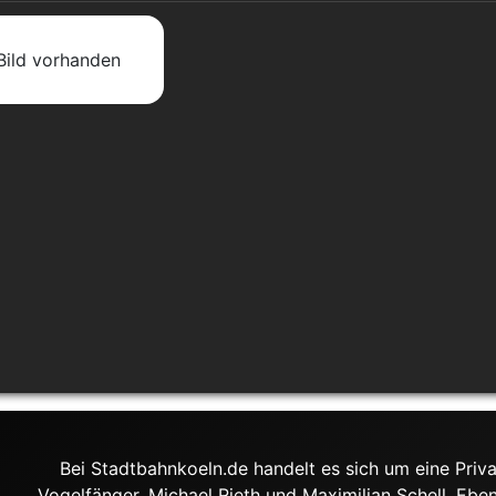
Bild vorhanden
Bei Stadtbahnkoeln.de handelt es sich um eine Priva
Vogelfänger, Michael Rieth und Maximilian Schell. Ebe