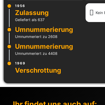
1956
Kein 
Geliefert als 637
Umnummeriert zu 2608
Umnummeriert zu 4408
1969
Ihr findet uns auch auf: