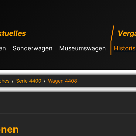
tuelles
Verg
en
Sonderwagen
Museumswagen
Histori
ches
Serie 4400
Wagen 4408
onen