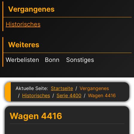
Vergangenes
Historisches
Weiteres
Werbelisten
Bonn
Sonstiges
Aktuelle Seite:
Startseite
Vergangenes
Historisches
Serie 4400
Wagen 4416
Wagen 4416