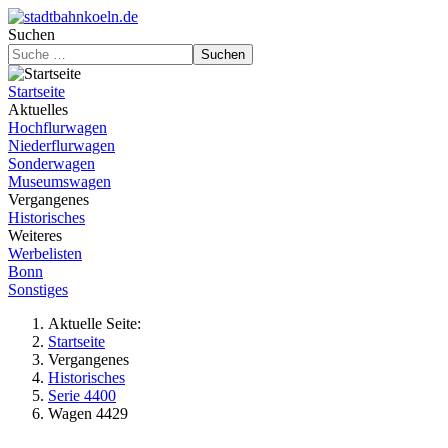
Suchen
Suchen
Startseite
Aktuelles
Hochflurwagen
Niederflurwagen
Sonderwagen
Museumswagen
Vergangenes
Historisches
Weiteres
Werbelisten
Bonn
Sonstiges
Aktuelle Seite:
Startseite
Vergangenes
Historisches
Serie 4400
Wagen 4429