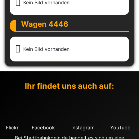
Kein Bild vorhanden
Wagen 4446
Kein Bild vorhanden
Ihr findet uns auch auf:
Flickr
Facebook
Instagram
YouTube
Bei Stadtbahnkoeln.de handelt es sich um eine