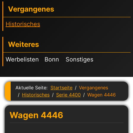
Vergangenes
Historisches
Weiteres
Werbelisten
Bonn
Sonstiges
Aktuelle Seite:
Startseite
Vergangenes
Historisches
Serie 4400
Wagen 4446
Wagen 4446