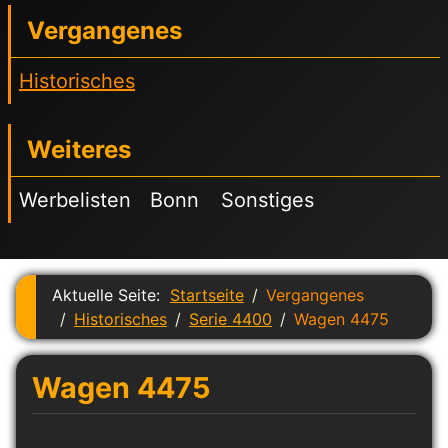
Vergangenes
Historisches
Weiteres
Werbelisten
Bonn
Sonstiges
Aktuelle Seite:
Startseite
Vergangenes
Historisches
Serie 4400
Wagen 4475
Wagen 4475