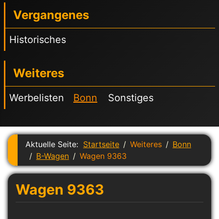
Vergangenes
Historisches
Weiteres
Werbelisten
Bonn
Sonstiges
Aktuelle Seite:
Startseite
Weiteres
Bonn
B-Wagen
Wagen 9363
Wagen 9363