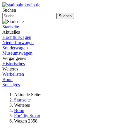
Suchen
Suchen
Startseite
Aktuelles
Hochflurwagen
Niederflurwagen
Sonderwagen
Museumswagen
Vergangenes
Historisches
Weiteres
Werbelisten
Bonn
Sonstiges
Aktuelle Seite:
Startseite
Weiteres
Bonn
ForCity Smart
Wagen 2358