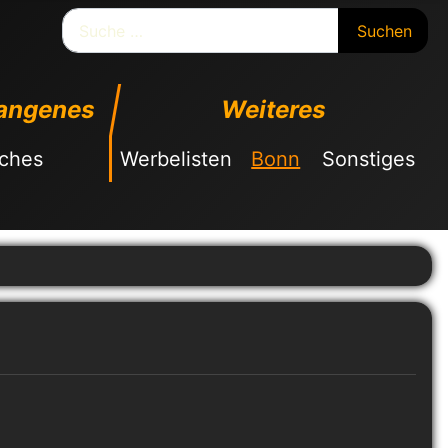
Suchen
Suchen
angenes
Weiteres
sches
Werbelisten
Bonn
Sonstiges