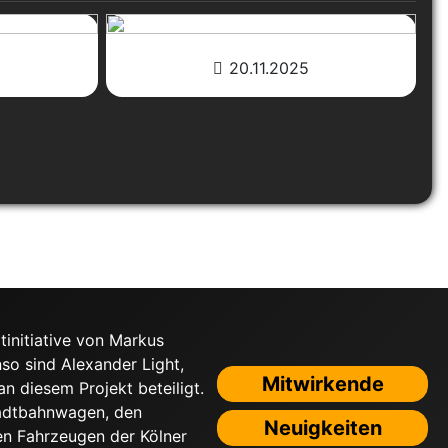
20.11.2025
tinitiative von Markus
nso sind Alexander Light,
Mitwirkende
 diesem Projekt beteiligt.
tadtbahnwagen, den
Neuigkeiten
n Fahrzeugen der Kölner