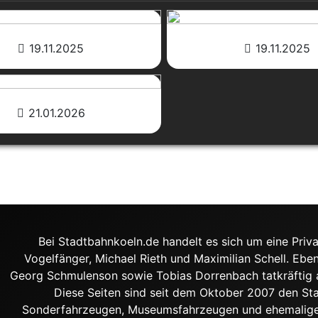
19.11.2025
19.11.2025
21.01.2026
Bei Stadtbahnkoeln.de handelt es sich um eine Priva
Vogelfänger, Michael Rieth und Maximilian Schell. Ebe
Georg Schmulenson sowie Tobias Dorrenbach tatkräftig an
Diese Seiten sind seit dem Oktober 2007 den S
Sonderfahrzeugen, Museumsfahrzeugen und ehemalige