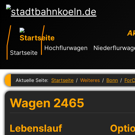
Ak
Hochflurwagen
Niederflurwag
Startseite
Aktuelle Seite:
Startseite
Weiteres
Bonn
ForC
Wagen 2465
Lebenslauf
Opti