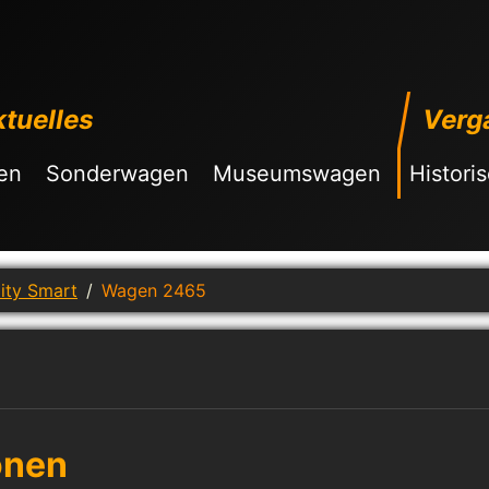
tuelles
Verg
en
Sonderwagen
Museumswagen
Histori
ity Smart
Wagen 2465
onen