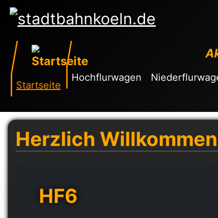
Ak
Hochflurwagen
Niederflurwag
Startseite
Herzlich Willkommen!
HF6