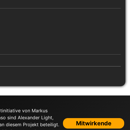
tinitiative von Markus
nso sind Alexander Light,
Mitwirkende
 diesem Projekt beteiligt.