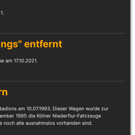
1.
ngs" entfernt
e am 17.10.2021.
rn
tadions am 10.07.1993. Dieser Wagen wurde zur
tember 1995 die Kölner Niederflur-Fahrzeuge
e noch alle ausnahmslos vorhanden sind.