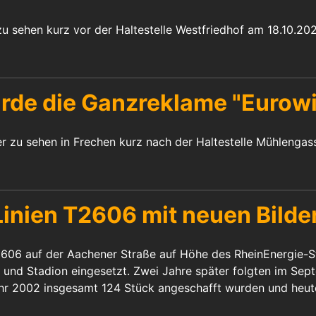
zu sehen kurz vor der Haltestelle Westfriedhof am 18.10.202
de die Ganzreklame "Eurowi
 zu sehen in Frechen kurz nach der Haltestelle Mühlengass
inien T2606 mit neuen Bilde
2606 auf der Aachener Straße auf Höhe des RheinEnergie-S
 und Stadion eingesetzt. Zwei Jahre später folgten im Sep
hr 2002 insgesamt 124 Stück angeschafft wurden und heut