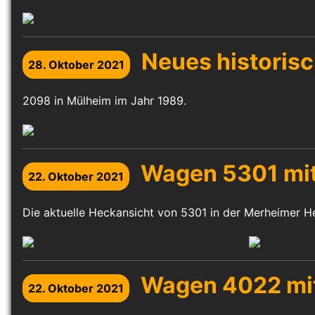
Neues historis
28. Oktober 2021
2098 in Mülheim im Jahr 1989.
Wagen 5301 mit
22. Oktober 2021
Die aktuelle Heckansicht von 5301 in der Merheimer H
Wagen 4022 mi
22. Oktober 2021