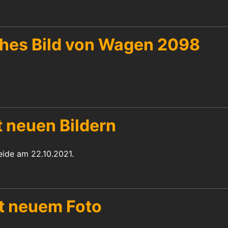
ches Bild von Wagen 2098
 neuen Bildern
eide am 22.10.2021.
t neuem Foto