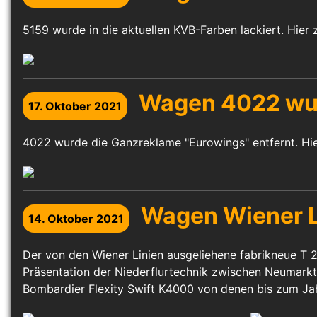
5159 wurde in die aktuellen KVB-Farben lackiert. Hier 
Wagen 4022 wur
17. Oktober 2021
4022 wurde die Ganzreklame "Eurowings" entfernt. Hier
Wagen Wiener L
14. Oktober 2021
Der von den Wiener Linien ausgeliehene fabrikneue T 
Präsentation der Niederflurtechnik zwischen Neumarkt
Bombardier Flexity Swift K4000 von denen bis zum Ja