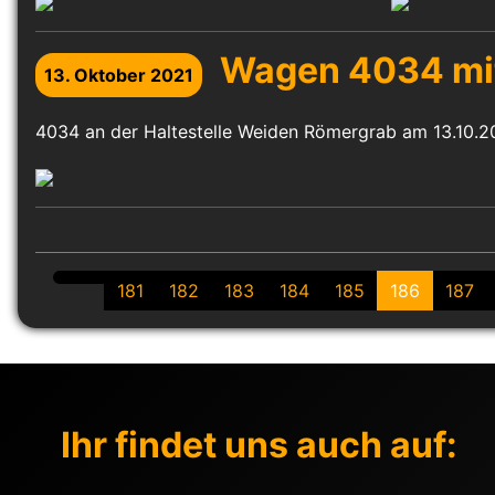
Wagen 4034 mi
13. Oktober 2021
4034 an der Haltestelle Weiden Römergrab am 13.10.2
181
182
183
184
185
186
187
Ihr findet uns auch auf: