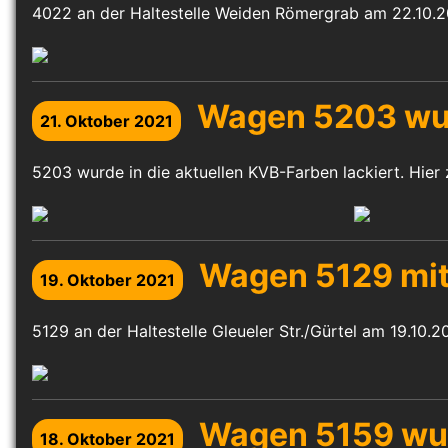
4022 an der Haltestelle Weiden Römergrab am 22.10.2
Wagen 5203 wurd
21. Oktober 2021
5203 wurde in die aktuellen KVB-Farben lackiert. Hier z
Wagen 5129 mit
19. Oktober 2021
5129 an der Haltestelle Gleueler Str./Gürtel am 19.10.2
Wagen 5159 wurd
18. Oktober 2021