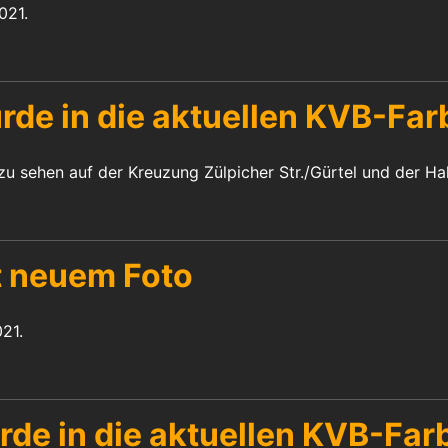
021.
e in die aktuellen KVB-Farb
u sehen auf der Kreuzung Zülpicher Str./Gürtel und der Halt
 neuem Foto
021.
e in die aktuellen KVB-Farb