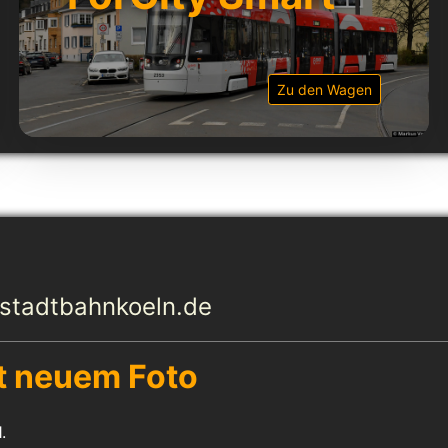
Zu den Wagen
n stadtbahnkoeln.de
t neuem Foto
.