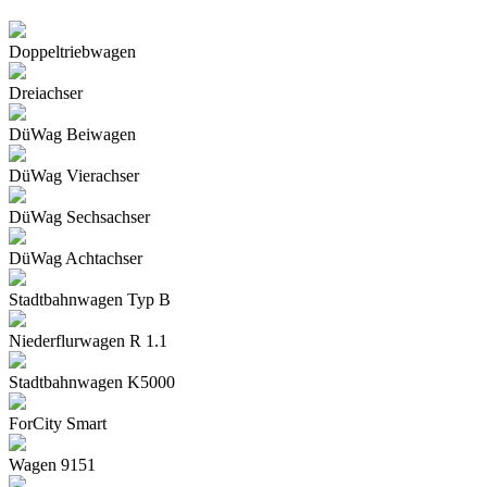
Doppeltriebwagen
Dreiachser
DüWag Beiwagen
DüWag Vierachser
DüWag Sechsachser
DüWag Achtachser
Stadtbahnwagen Typ B
Niederflurwagen R 1.1
Stadtbahnwagen K5000
ForCity Smart
Wagen 9151