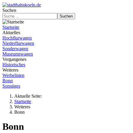
Suchen
Suchen
Startseite
Aktuelles
Hochflurwagen
Niederflurwagen
Sonderwagen
Museumswagen
Vergangenes
Historisches
Weiteres
Werbelisten
Bonn
Sonstiges
Aktuelle Seite:
Startseite
Weiteres
Bonn
Bonn